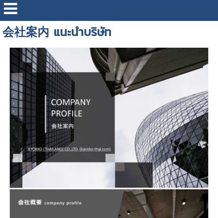
会社案内 แนะนำบริษัท